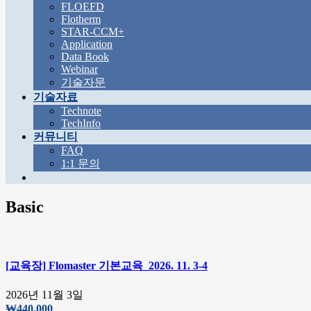
FLOEFD
Flotherm
STAR-CCM+
Application
Data Book
Webinar
기술자문
기술자료
Technote
TechInfo
커뮤니티
FAQ
1:1 문의
Basic
[교육장] Flomaster 기본교육_2026. 11. 3-4
2026년 11월 3일
₩
440,000