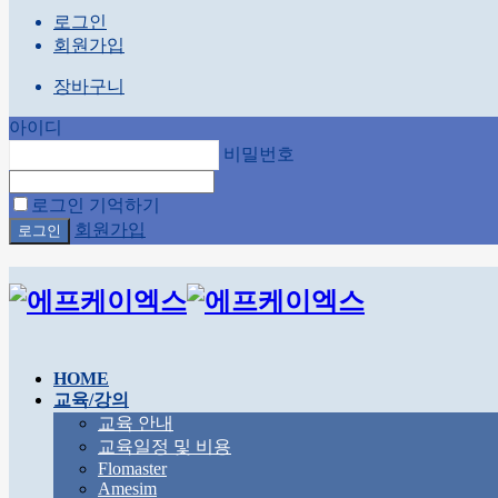
로그인
회원가입
장바구니
아이디
비밀번호
로그인 기억하기
회원가입
HOME
교육/강의
교육 안내
교육일정 및 비용
Flomaster
Amesim