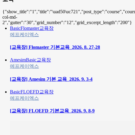
{"show_title":"1","title":"\uad50\uc721","post_type":"course","cours
col-md-
2","gutter":"30","grid_number":"12","grid_excerpt_length":"200"}
Basic
Flomaster
교육장
에프케이엑스
[교육장] Flomaster 기본교육_2026. 8. 27-28
Amesim
Basic
교육장
에프케이엑스
[교육장] Amesim 기본 교육_2026. 9. 3-4
Basic
FLOEFD
교육장
에프케이엑스
[교육장] FLOEFD 기본교육_2026. 9. 8-9