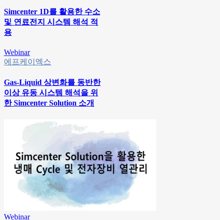
Simcenter 1D를 활용한 수소
및 연료전지 시스템 해석 적
용
Webinar
에프케이엑스
Gas-Liquid 상변화를 동반한
이상 유동 시스템 해석을 위
한 Simcenter Solution 소개
Webinar