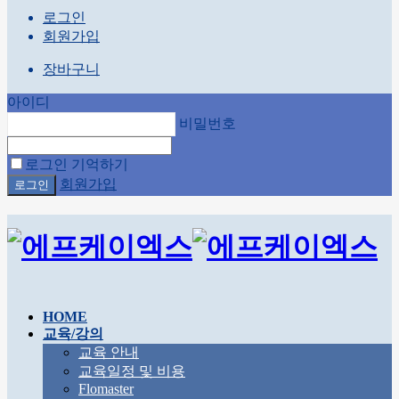
로그인
회원가입
장바구니
아이디
비밀번호
로그인 기억하기
회원가입
HOME
교육/강의
교육 안내
교육일정 및 비용
Flomaster