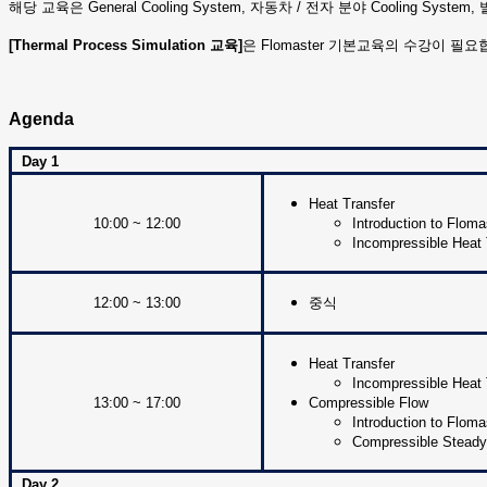
해당 교육은 General Cooling System, 자동차 / 전자 분야 Cooling System, 발전
[Thermal Process Simulation 교육]
은 Flomaster 기본교육의 수강이 필요
Agenda
Day 1
Heat Transfer
10:00 ~ 12:00
Introduction to Floma
Incompressible Heat 
12:00 ~ 13:00
중식
Heat Transfer
Incompressible Heat 
13:00 ~ 17:00
Compressible Flow
Introduction to Flom
Compressible Steady
Day 2