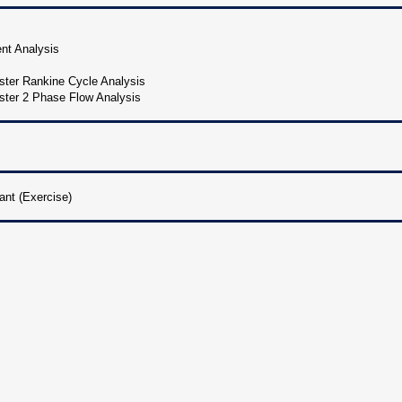
nt Analysis
aster Rankine Cycle Analysis
aster 2 Phase Flow Analysis
ant (Exercise)