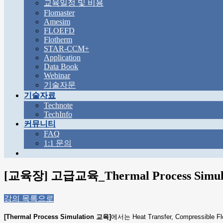
교육일정 및 비용
Flomaster
Amesim
FLOEFD
Flotherm
STAR-CCM+
Application
Data Book
Webinar
기술자문
기술자료
Technote
TechInfo
커뮤니티
FAQ
1:1 문의
[교육장] 고급교육_Thermal Process Simul
강의 목록으로
[Thermal Process Simulation 교육]
에서는 Heat Transfer, Compressible 