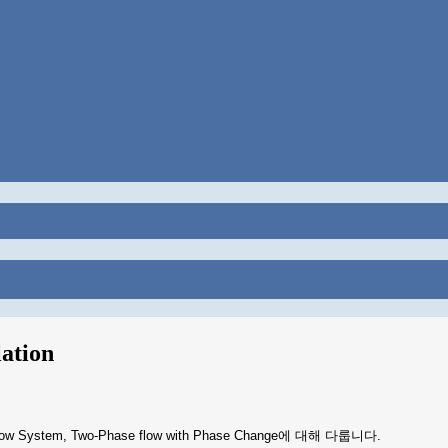
ation
Flow System, Two-Phase flow with Phase Change에 대해 다룹니다.