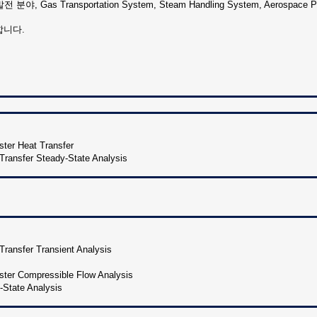
 분야, Gas Transportation System, Steam Handling System, Aerospa
합니다.
ster Heat Transfer
Transfer Steady-State Analysis
Transfer Transient Analysis
aster Compressible Flow Analysis
-State Analysis