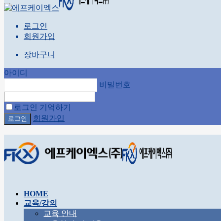
로그인
회원가입
장바구니
아이디
비밀번호
로그인 기억하기
회원가입
HOME
교육/강의
교육 안내